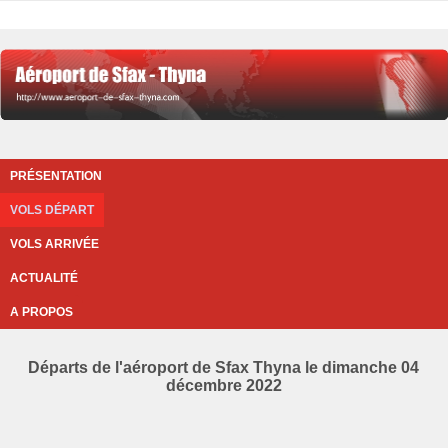
PRÉSENTATION
VOLS DÉPART
VOLS ARRIVÉE
ACTUALITÉ
A PROPOS
Départs de l'aéroport de Sfax Thyna le dimanche 04
décembre 2022