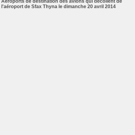
Aéroports de destination des avions qui décollent de
l'aéroport de Sfax Thyna le dimanche 20 avril 2014