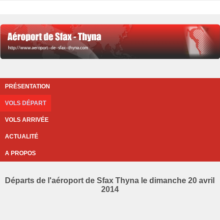
PRÉSENTATION
VOLS DÉPART
VOLS ARRIVÉE
ACTUALITÉ
A PROPOS
Départs de l'aéroport de Sfax Thyna le dimanche 20 avril
2014