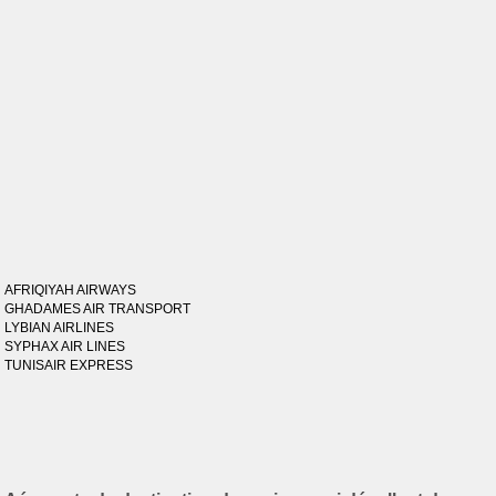
AFRIQIYAH AIRWAYS
GHADAMES AIR TRANSPORT
LYBIAN AIRLINES
SYPHAX AIR LINES
TUNISAIR EXPRESS