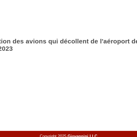
ion des avions qui décollent de l'aéroport d
2023
Copyright 2025
Giovannini LLC