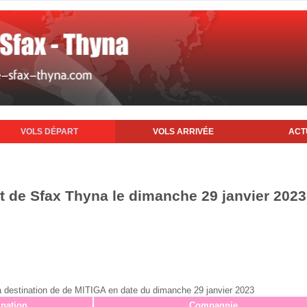
VOLS DÉPART
VOLS ARRIVÉE
ACT
rt de Sfax Thyna le dimanche 29 janvier 2023
x à destination de de MITIGA en date du dimanche 29 janvier 2023
ination
Compagnie