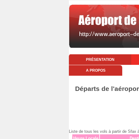
PRÉSENTATION
A PROPOS
Départs de l'aéropo
Liste de tous les vols à partir de Sfa
Heure Locale
Dest