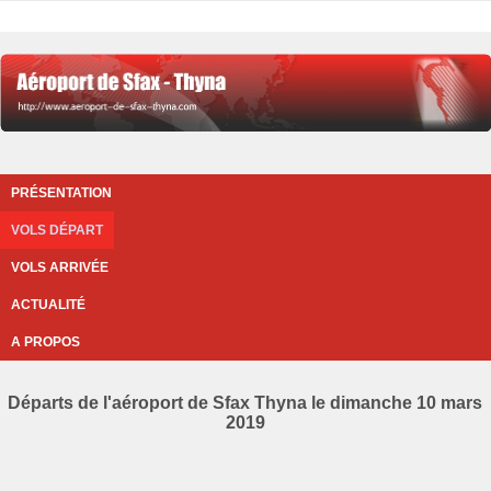
PRÉSENTATION
VOLS DÉPART
VOLS ARRIVÉE
ACTUALITÉ
A PROPOS
Départs de l'aéroport de Sfax Thyna le dimanche 10 mars
2019