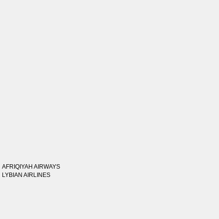
AFRIQIYAH AIRWAYS
LYBIAN AIRLINES