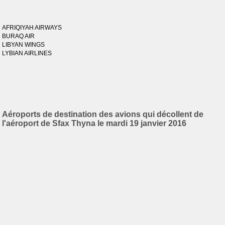
AFRIQIYAH AIRWAYS
BURAQ AIR
LIBYAN WINGS
LYBIAN AIRLINES
Aéroports de destination des avions qui décollent de
l'aéroport de Sfax Thyna le mardi 19 janvier 2016