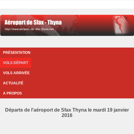
PRÉSENTATION
VOLS DÉPART
VOLS ARRIVÉE
ACTUALITÉ
A PROPOS
Départs de l'aéroport de Sfax Thyna le mardi 19 janvier
2016