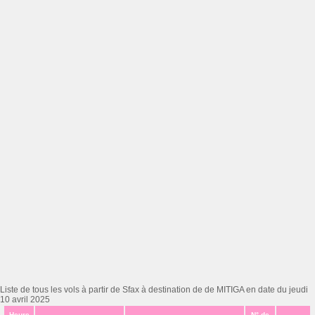
Liste de tous les vols à partir de Sfax à destination de de MITIGA en date du jeudi
10 avril 2025
Heure
N° de