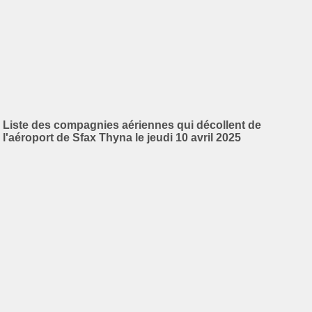
Liste des compagnies aériennes qui décollent de
l'aéroport de Sfax Thyna le jeudi 10 avril 2025