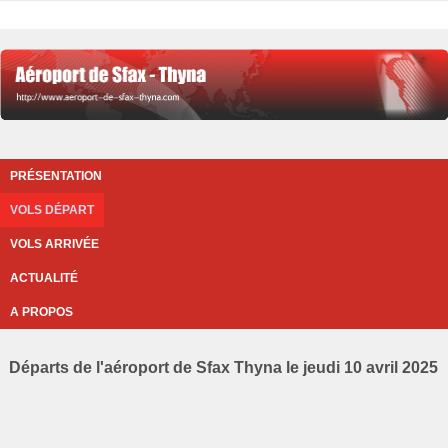
PRÉSENTATION
VOLS DÉPART
VOLS ARRIVÉE
ACTUALITÉ
A PROPOS
Départs de l'aéroport de Sfax Thyna le jeudi 10 avril 2025