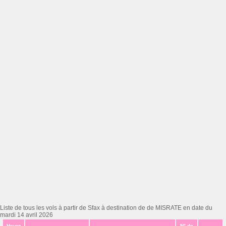
Liste de tous les vols à partir de Sfax à destination de de MISRATE en date du
mardi 14 avril 2026
Heure
N° de