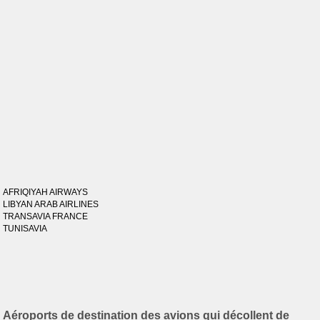
AFRIQIYAH AIRWAYS
LIBYAN ARAB AIRLINES
TRANSAVIA FRANCE
TUNISAVIA
Aéroports de destination des avions qui décollent de