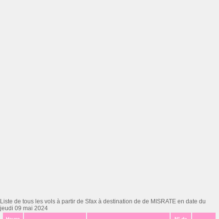
Liste de tous les vols à partir de Sfax à destination de de MISRATE en date du
jeudi 09 mai 2024
Heure
N° de