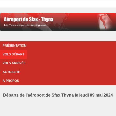
PRÉSENTATION
VOLS DÉPART
VOLS ARRIVÉE
ACTUALITÉ
A PROPOS
Départs de l'aéroport de Sfax Thyna le jeudi 09 mai 2024