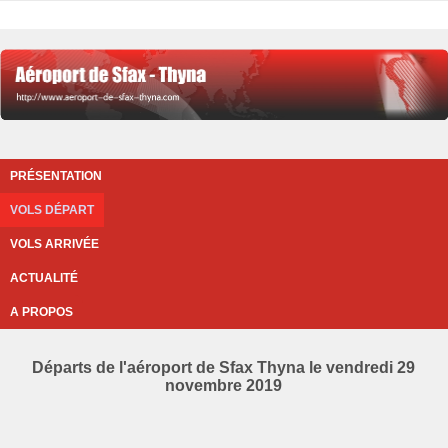
PRÉSENTATION
VOLS DÉPART
VOLS ARRIVÉE
ACTUALITÉ
A PROPOS
Départs de l'aéroport de Sfax Thyna le vendredi 29
novembre 2019