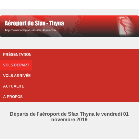
PRÉSENTATION
VOLS DÉPART
VOLS ARRIVÉE
ACTUALITÉ
A PROPOS
Départs de l'aéroport de Sfax Thyna le vendredi 01
novembre 2019