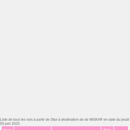
Liste de tous les vols à partir de Sfax à destination de de MISKAR en date du jeudi
05 juin 2025
Heure
N° de