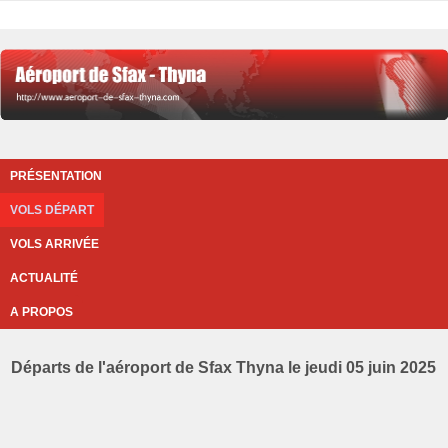
PRÉSENTATION
VOLS DÉPART
VOLS ARRIVÉE
ACTUALITÉ
A PROPOS
Départs de l'aéroport de Sfax Thyna le jeudi 05 juin 2025