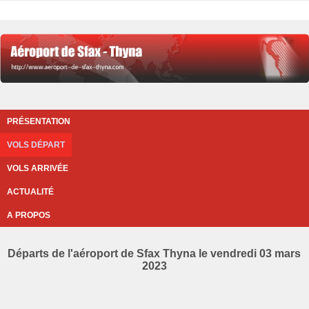
PRÉSENTATION
VOLS DÉPART
VOLS ARRIVÉE
ACTUALITÉ
A PROPOS
Départs de l'aéroport de Sfax Thyna le vendredi 03 mars
2023