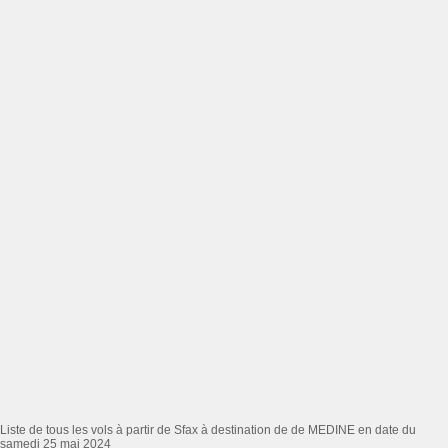
Liste de tous les vols à partir de Sfax à destination de de MEDINE en date du
samedi 25 mai 2024