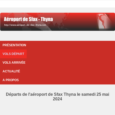
PRÉSENTATION
VOLS DÉPART
VOLS ARRIVÉE
ACTUALITÉ
A PROPOS
Départs de l'aéroport de Sfax Thyna le samedi 25 mai
2024