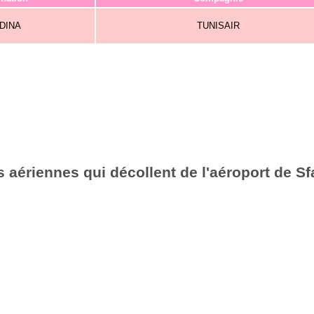
DINA
TUNISAIR
 aériennes qui décollent de l'aéroport de S