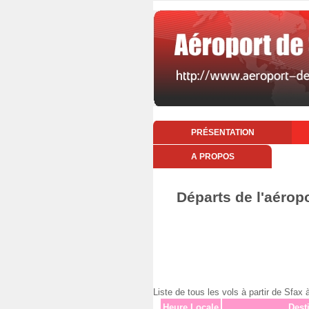
PRÉSENTATION
A PROPOS
Départs de l'aérop
Liste de tous les vols à partir de Sfa
Heure Locale
Dest