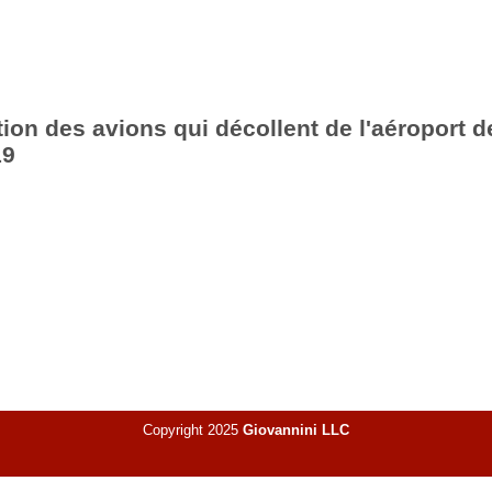
ion des avions qui décollent de l'aéroport d
19
Copyright 2025
Giovannini LLC