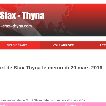
VOLS DÉPART
VOLS ARRIVÉE
ACT
ort de Sfax Thyna le mercredi 20 mars 2019
x à destination de de MEDINA en date du mercredi 20 mars 2019
ination
Compagnie