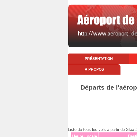
PRÉSENTATION
A PROPOS
Départs de l'aérop
Liste de tous les vols à partir de Sfa
Heure Locale
Dest