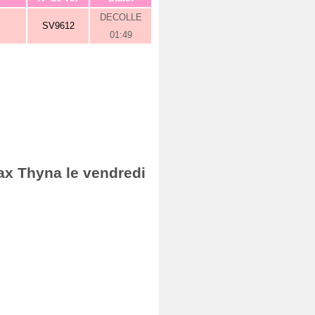
DECOLLE
SV9612
01:49
ax Thyna le vendredi