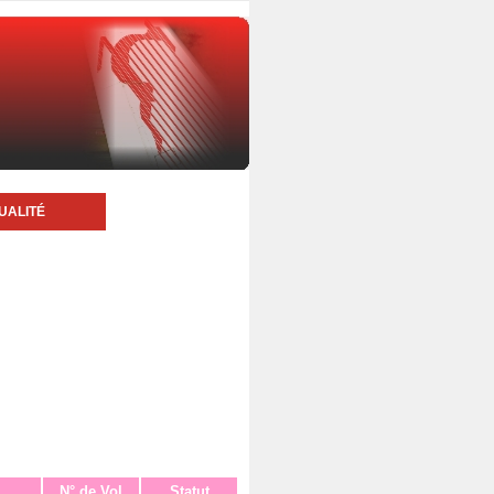
UALITÉ
N° de Vol
Statut