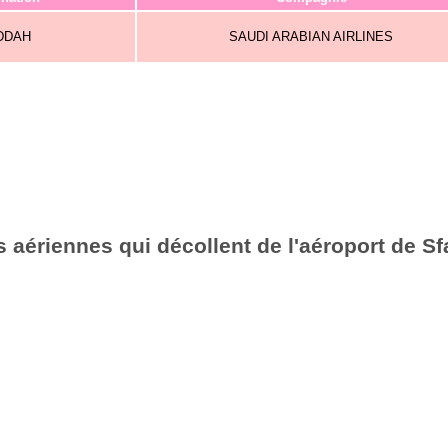
DDAH
SAUDI ARABIAN AIRLINES
 aériennes qui décollent de l'aéroport de Sf