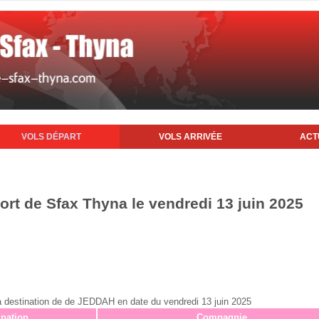
VOLS DÉPART
VOLS ARRIVÉE
ACT
ort de Sfax Thyna le vendredi 13 juin 2025
x à destination de de JEDDAH en date du vendredi 13 juin 2025
ination
Compagnie