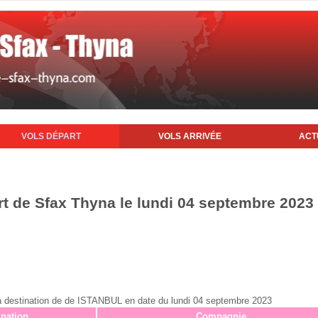
VOLS DÉPART
VOLS ARRIVÉE
ACT
rt de Sfax Thyna le lundi 04 septembre 2023
x à destination de de ISTANBUL en date du lundi 04 septembre 2023
ination
Compagnie