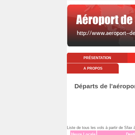
PRÉSENTATION
A PROPOS
Départs de l'aéropo
Liste de tous les vols à partir de Sfa
Heure Locale
Dest