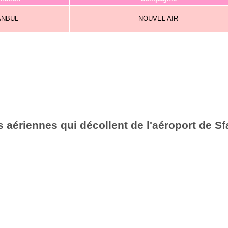
ANBUL
NOUVEL AIR
aériennes qui décollent de l'aéroport de Sf