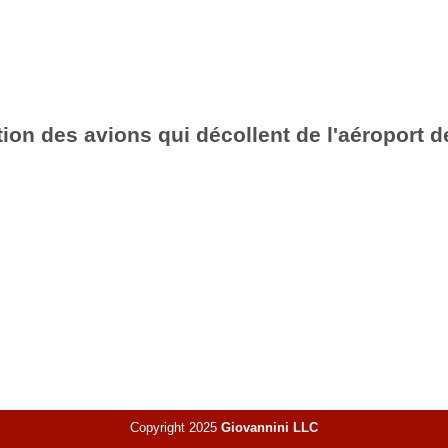
ion des avions qui décollent de l'aéroport d
Copyright 2025
Giovannini LLC