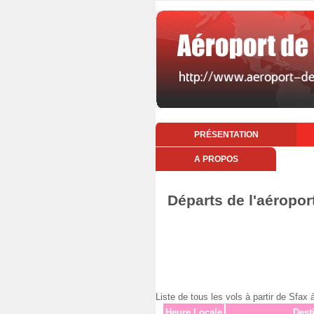
PRÉSENTATION
A PROPOS
Départs de l'aéropo
Liste de tous les vols à partir de S
Heure Locale
Dest