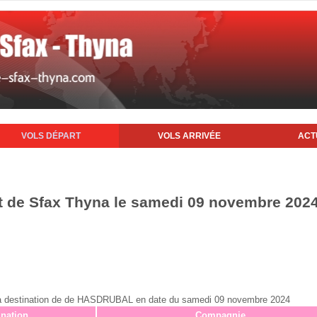
VOLS DÉPART
VOLS ARRIVÉE
ACT
rt de Sfax Thyna le samedi 09 novembre 202
fax à destination de de HASDRUBAL en date du samedi 09 novembre 2024
ination
Compagnie