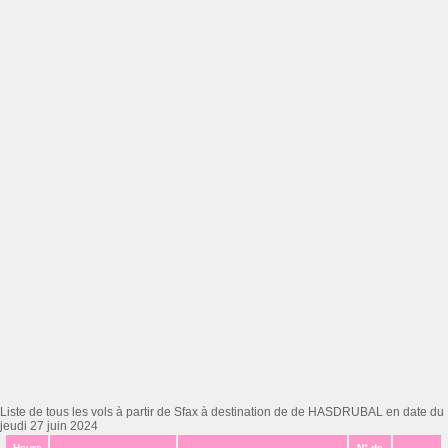
Liste de tous les vols à partir de Sfax à destination de de HASDRUBAL en date du
jeudi 27 juin 2024
Heure
N° de