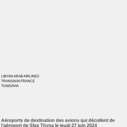
LIBYAN ARAB AIRLINES
TRANSAVIA FRANCE
TUNISAVIA
Aéroports de destination des avions qui décollent de
l'aéroport de Sfax Thyna le jeudi 27 juin 2024