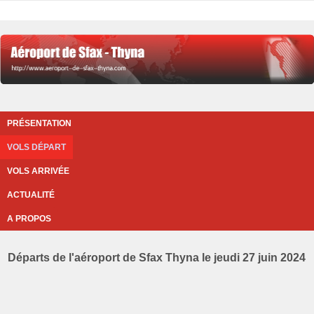
PRÉSENTATION
VOLS DÉPART
VOLS ARRIVÉE
ACTUALITÉ
A PROPOS
Départs de l'aéroport de Sfax Thyna le jeudi 27 juin 2024