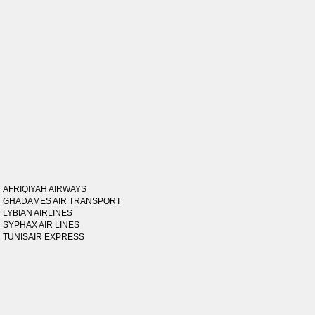
AFRIQIYAH AIRWAYS
GHADAMES AIR TRANSPORT
LYBIAN AIRLINES
SYPHAX AIR LINES
TUNISAIR EXPRESS