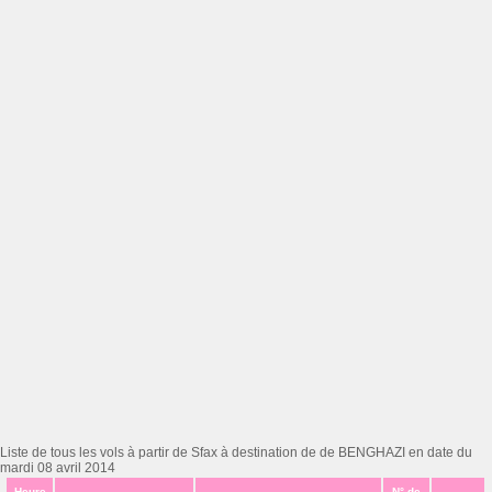
Liste de tous les vols à partir de Sfax à destination de de BENGHAZI en date du
mardi 08 avril 2014
Heure
N° de