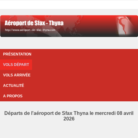
PRÉSENTATION
VOLS DÉPART
VOLS ARRIVÉE
ACTUALITÉ
A PROPOS
Départs de l'aéroport de Sfax Thyna le mercredi 08 avril
2026