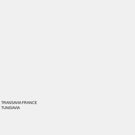
TRANSAVIA FRANCE
TUNISAVIA