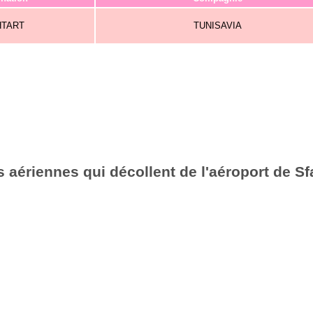
HTART
TUNISAVIA
 aériennes qui décollent de l'aéroport de Sf