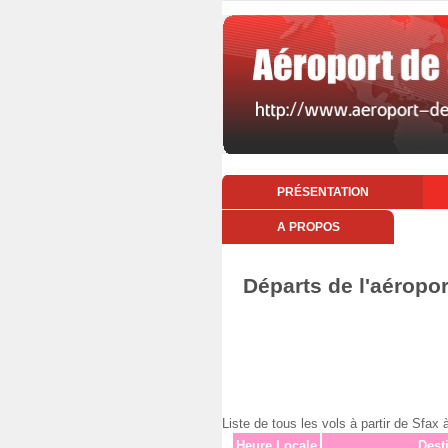
PRÉSENTATION
A PROPOS
Départs de l'aéropo
Liste de tous les vols à partir de Sfa
Heure Locale
Dest