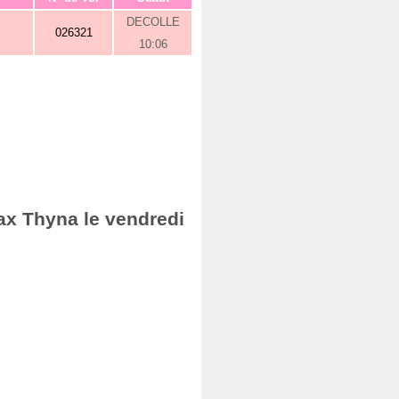
DECOLLE
026321
10:06
ax Thyna le vendredi