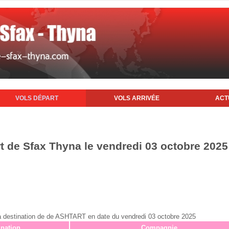
VOLS DÉPART
VOLS ARRIVÉE
ACT
rt de Sfax Thyna le vendredi 03 octobre 2025
x à destination de de ASHTART en date du vendredi 03 octobre 2025
ination
Compagnie