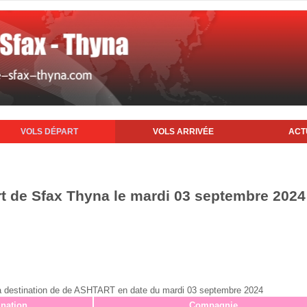
VOLS DÉPART
VOLS ARRIVÉE
ACT
rt de Sfax Thyna le mardi 03 septembre 2024
ax à destination de de ASHTART en date du mardi 03 septembre 2024
ination
Compagnie