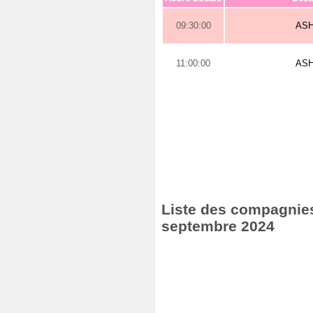
09:30:00
AS
11:00:00
AS
Liste des compagnies
septembre 2024