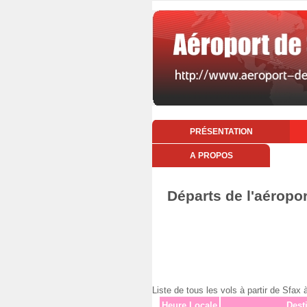
PRÉSENTATION
A PROPOS
Départs de l'aéropo
Liste de tous les vols à partir de Sf
Heure Locale
Dest