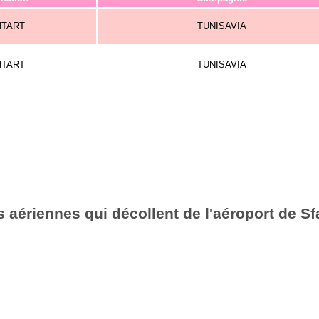
HTART
TUNISAVIA
HTART
TUNISAVIA
 aériennes qui décollent de l'aéroport de Sf