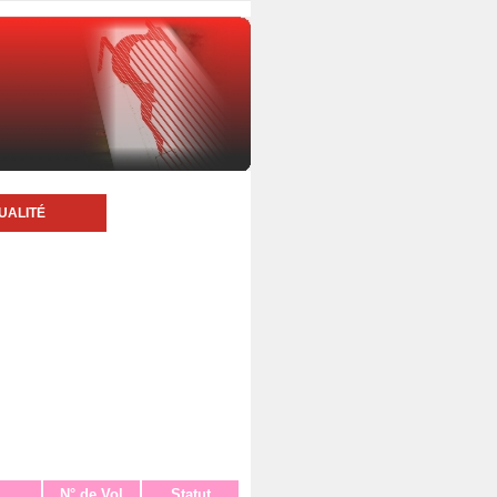
UALITÉ
N° de Vol
Statut