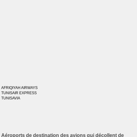
AFRIQIYAH AIRWAYS
TUNISAIR EXPRESS
TUNISAVIA
Aéroports de destination des avions qui décollent de