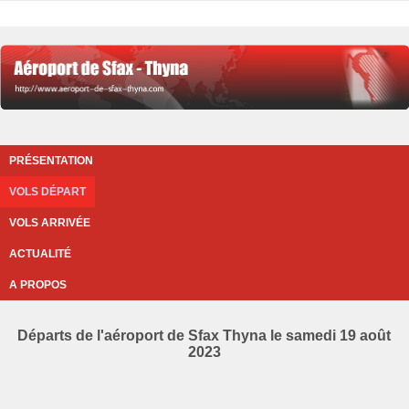
PRÉSENTATION
VOLS DÉPART
VOLS ARRIVÉE
ACTUALITÉ
A PROPOS
Départs de l'aéroport de Sfax Thyna le samedi 19 août
2023