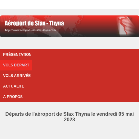
PRÉSENTATION
VOLS DÉPART
VOLS ARRIVÉE
ACTUALITÉ
A PROPOS
Départs de l'aéroport de Sfax Thyna le vendredi 05 mai
2023