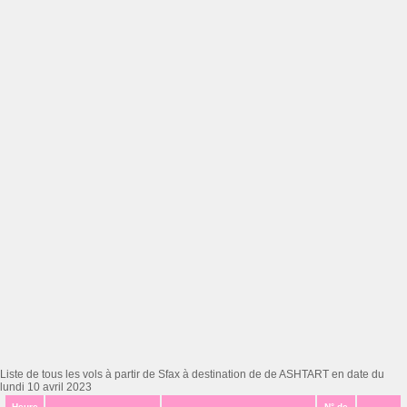
Liste de tous les vols à partir de Sfax à destination de de ASHTART en date du
lundi 10 avril 2023
Heure
N° de