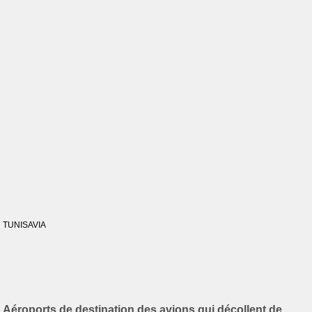
TUNISAVIA
Aéroports de destination des avions qui décollent de