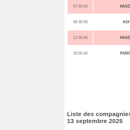
07:45:00
HAS
09:30:00
AS
13:30:00
HAS
18:55:00
PARI
Liste des compagnies
13 septembre 2025