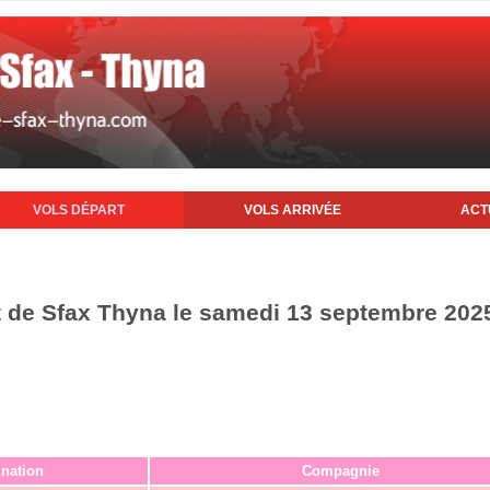
VOLS DÉPART
VOLS ARRIVÉE
ACT
t de Sfax Thyna le samedi 13 septembre 202
ination
Compagnie