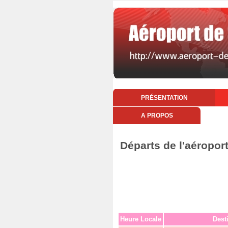
PRÉSENTATION
A PROPOS
Départs de l'aéropor
Heure Locale
Dest