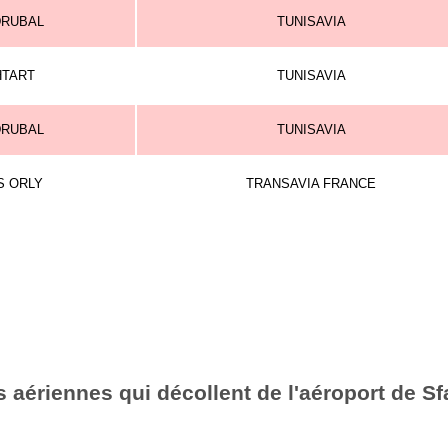
DRUBAL
TUNISAVIA
HTART
TUNISAVIA
DRUBAL
TUNISAVIA
S ORLY
TRANSAVIA FRANCE
 aériennes qui décollent de l'aéroport de S