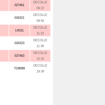
DECOLLE
027461
09:22
DECOLLE
026321
09:56
DECOLLE
LN311
11:33
DECOLLE
026323
11:38
DECOLLE
027463
12:32
DECOLLE
TO8099
18:39