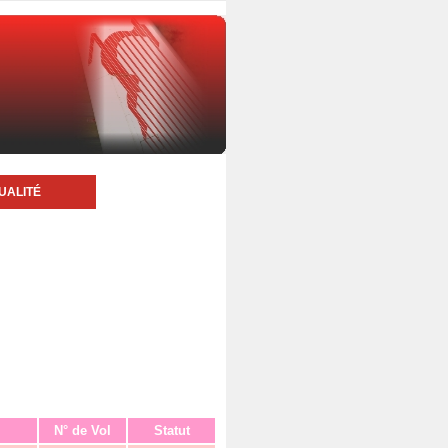
UALITÉ
N° de Vol
Statut