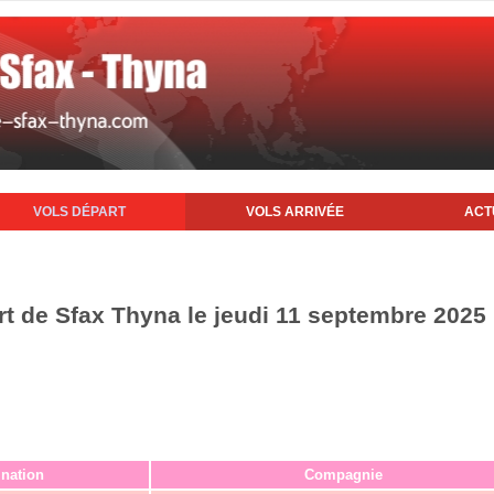
VOLS DÉPART
VOLS ARRIVÉE
ACT
rt de Sfax Thyna le jeudi 11 septembre 2025
ination
Compagnie