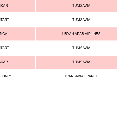
SKAR
TUNISAVIA
HTART
TUNISAVIA
TIGA
LIBYAN ARAB AIRLINES
HTART
TUNISAVIA
SKAR
TUNISAVIA
S ORLY
TRANSAVIA FRANCE