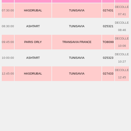
DECOLLE
07:30:00
HASDRUBAL
TUNISAVIA
027431
07:41
DECOLLE
08:30:00
ASHTART
TUNISAVIA
025321
08:46
DECOLLE
09:45:00
PARIS ORLY
TRANSAVIA FRANCE
TO8099
10:06
DECOLLE
10:00:00
ASHTART
TUNISAVIA
025323
10:27
DECOLLE
12:45:00
HASDRUBAL
TUNISAVIA
027433
12:45