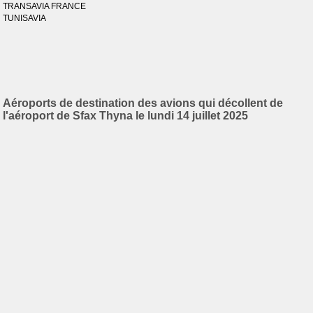
TRANSAVIA FRANCE
TUNISAVIA
Aéroports de destination des avions qui décollent de
l'aéroport de Sfax Thyna le lundi 14 juillet 2025