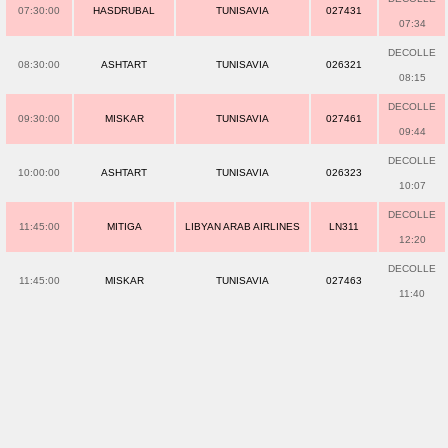
07:30:00
HASDRUBAL
TUNISAVIA
027431
07:34
DECOLLE
08:30:00
ASHTART
TUNISAVIA
026321
08:15
DECOLLE
09:30:00
MISKAR
TUNISAVIA
027461
09:44
DECOLLE
10:00:00
ASHTART
TUNISAVIA
026323
10:07
DECOLLE
11:45:00
MITIGA
LIBYAN ARAB AIRLINES
LN311
12:20
DECOLLE
11:45:00
MISKAR
TUNISAVIA
027463
11:40