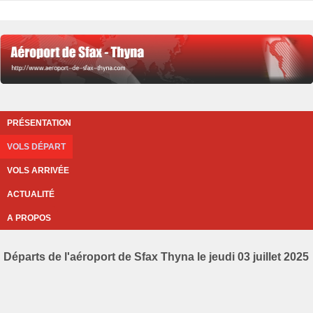
PRÉSENTATION
VOLS DÉPART
VOLS ARRIVÉE
ACTUALITÉ
A PROPOS
Départs de l'aéroport de Sfax Thyna le jeudi 03 juillet 2025