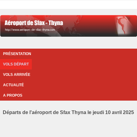
PRÉSENTATION
VOLS DÉPART
VOLS ARRIVÉE
ACTUALITÉ
A PROPOS
Départs de l'aéroport de Sfax Thyna le jeudi 10 avril 2025