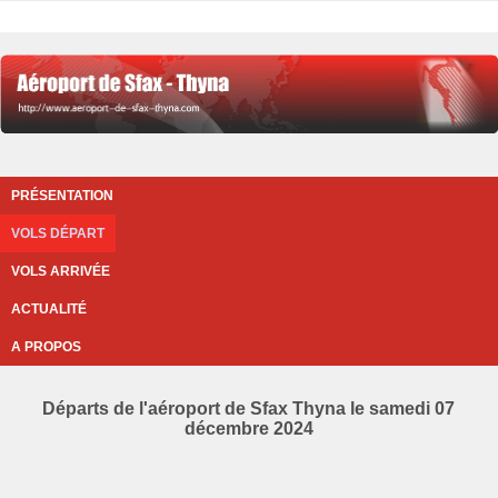
PRÉSENTATION
VOLS DÉPART
VOLS ARRIVÉE
ACTUALITÉ
A PROPOS
Départs de l'aéroport de Sfax Thyna le samedi 07
décembre 2024