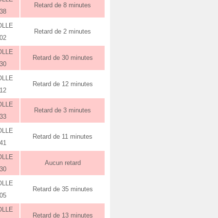
Retard de 8 minutes
:38
OLLE
Retard de 2 minutes
:02
OLLE
Retard de 30 minutes
:30
OLLE
Retard de 12 minutes
:12
OLLE
Retard de 3 minutes
:33
OLLE
Retard de 11 minutes
:41
OLLE
Aucun retard
:30
OLLE
Retard de 35 minutes
:05
OLLE
Retard de 13 minutes