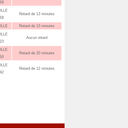
:58
OLLE
Retard de 13 minutes
:58
OLLE
Retard de 13 minutes
OLLE
Aucun retard
:23
OLLE
Retard de 20 minutes
:50
OLLE
Retard de 12 minutes
:42