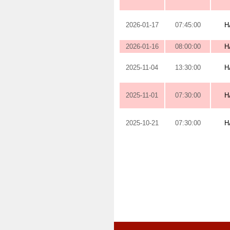
2026-01-17
07:45:00
H
2026-01-16
08:00:00
H
2025-11-04
13:30:00
H
2025-11-01
07:30:00
H
2025-10-21
07:30:00
H