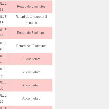
OLLE
Retard de 3 minutes
:33
OLLE
Retard de 1 heure et 8
:38
minutes
OLLE
Retard de 6 minutes
:36
OLLE
Retard de 19 minutes
:49
OLLE
Aucun retard
:22
OLLE
Aucun retard
:30
OLLE
Aucun retard
:30
OLLE
Aucun retard
:29
OLLE