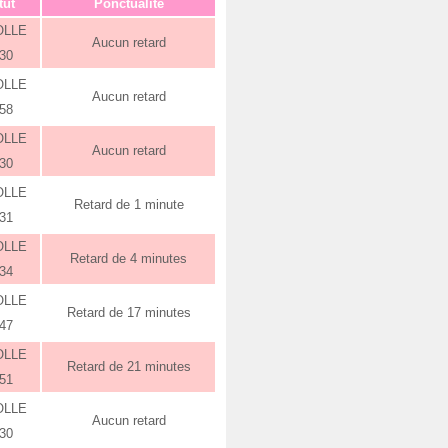
tut
Ponctualité
OLLE
Aucun retard
:30
OLLE
Aucun retard
:58
OLLE
Aucun retard
:30
OLLE
Retard de 1 minute
:31
OLLE
Retard de 4 minutes
:34
OLLE
Retard de 17 minutes
:47
OLLE
Retard de 21 minutes
:51
OLLE
Aucun retard
:30