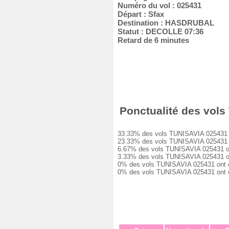
Numéro du vol : 025431
Départ : Sfax
Destination : HASDRUBAL
Statut : DECOLLE 07:36
Retard de 6 minutes
Ponctualité des vols
33.33% des vols TUNISAVIA 025431 ont
23.33% des vols TUNISAVIA 025431 ont
6.67% des vols TUNISAVIA 025431 ont 
3.33% des vols TUNISAVIA 025431 ont 
0% des vols TUNISAVIA 025431 ont eu 
0% des vols TUNISAVIA 025431 ont ét