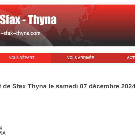
VOLS DÉPART
VOLS ARRIVÉE
ACT
rt de Sfax Thyna le samedi 07 décembre 202
4
VIA