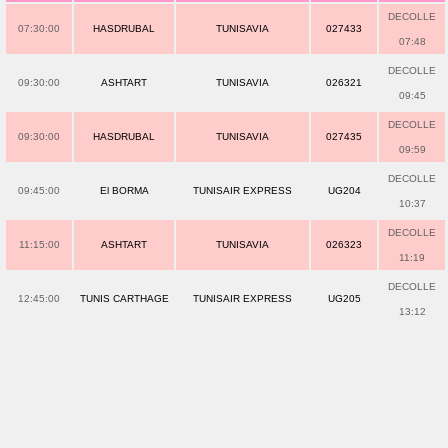
DECOLLE
07:30:00
HASDRUBAL
TUNISAVIA
027433
07:48
DECOLLE
09:30:00
ASHTART
TUNISAVIA
026321
09:45
DECOLLE
09:30:00
HASDRUBAL
TUNISAVIA
027435
09:59
DECOLLE
09:45:00
El BORMA
TUNISAIR EXPRESS
UG204
10:37
DECOLLE
11:15:00
ASHTART
TUNISAVIA
026323
11:19
DECOLLE
12:45:00
TUNIS CARTHAGE
TUNISAIR EXPRESS
UG205
13:12