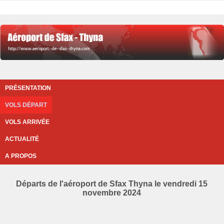
PRÉSENTATION
VOLS DÉPART
VOLS ARRIVÉE
ACTUALITÉ
A PROPOS
Départs de l'aéroport de Sfax Thyna le vendredi 15
novembre 2024