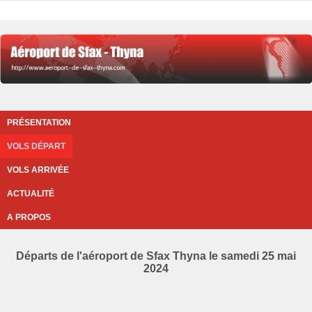
PRÉSENTATION
VOLS DÉPART
VOLS ARRIVÉE
ACTUALITÉ
A PROPOS
Départs de l'aéroport de Sfax Thyna le samedi 25 mai
2024