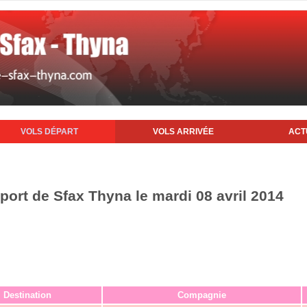
VOLS DÉPART
VOLS ARRIVÉE
ACT
port de Sfax Thyna le mardi 08 avril 2014
Destination
Compagnie