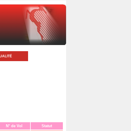
UALITÉ
N° de Vol
Statut