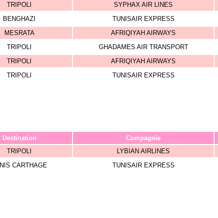
TRIPOLI
SYPHAX AIR LINES
BENGHAZI
TUNISAIR EXPRESS
MESRATA
AFRIQIYAH AIRWAYS
TRIPOLI
GHADAMES AIR TRANSPORT
TRIPOLI
AFRIQIYAH AIRWAYS
TRIPOLI
TUNISAIR EXPRESS
Destination
Compagnie
TRIPOLI
LYBIAN AIRLINES
NIS CARTHAGE
TUNISAIR EXPRESS