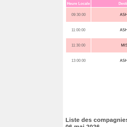
Heure Locale
Dest
09:30:00
AS
11:00:00
AS
11:30:00
MI
13:00:00
AS
Liste des compagnies
06 mai 2026