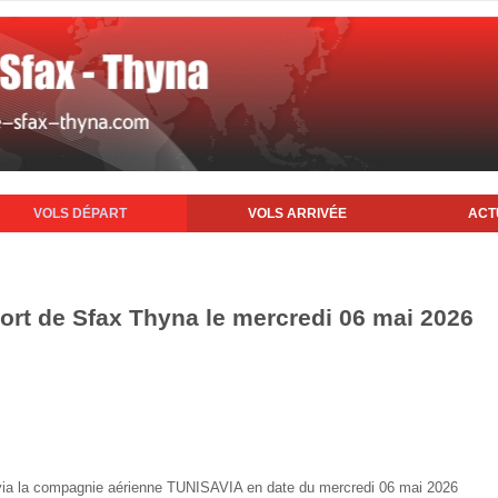
VOLS DÉPART
VOLS ARRIVÉE
ACT
port de Sfax Thyna le mercredi 06 mai 2026
ax via la compagnie aérienne TUNISAVIA en date du mercredi 06 mai 2026