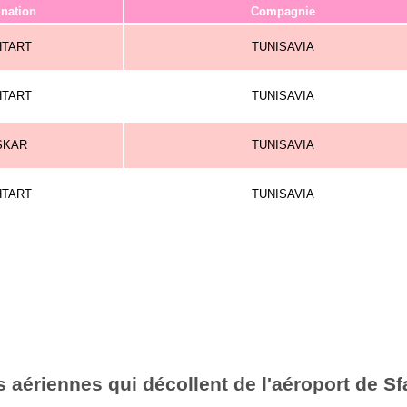
ination
Compagnie
HTART
TUNISAVIA
HTART
TUNISAVIA
SKAR
TUNISAVIA
HTART
TUNISAVIA
 aériennes qui décollent de l'aéroport de S