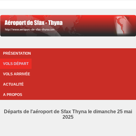
PRÉSENTATION
VOLS DÉPART
VOLS ARRIVÉE
ACTUALITÉ
A PROPOS
Départs de l'aéroport de Sfax Thyna le dimanche 25 mai
2025