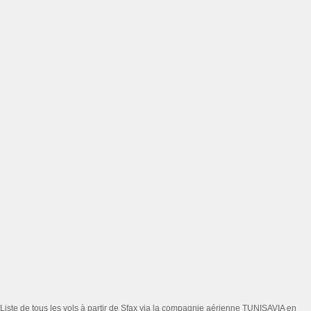
Liste de tous les vols à partir de Sfax via la compagnie aérienne TUNISAVIA en