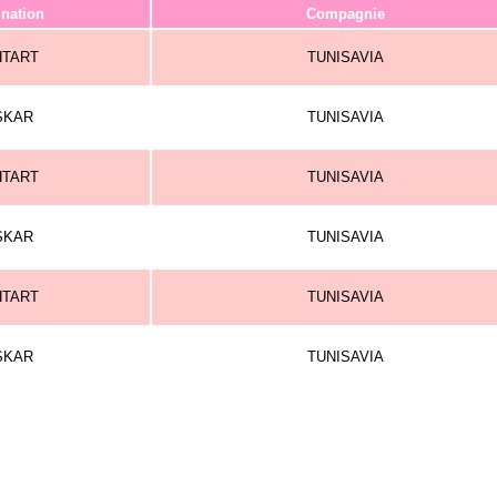
ination
Compagnie
HTART
TUNISAVIA
SKAR
TUNISAVIA
HTART
TUNISAVIA
SKAR
TUNISAVIA
HTART
TUNISAVIA
SKAR
TUNISAVIA