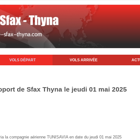
VOLS DÉPART
VOLS ARRIVÉE
ACT
oport de Sfax Thyna le jeudi 01 mai 2025
x via la compagnie aérienne TUNISAVIA en date du jeudi 01 mai 2025