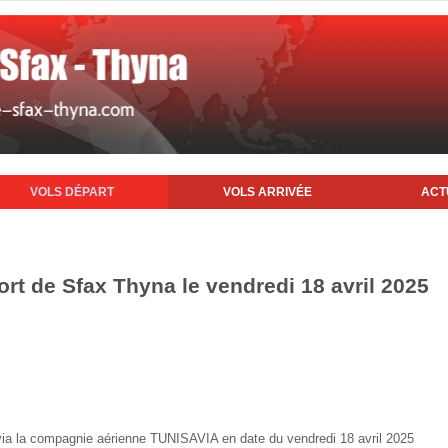
VOLS DÉPART
VOLS ARRIVÉE
ACT
ort de Sfax Thyna le vendredi 18 avril 2025
x via la compagnie aérienne TUNISAVIA en date du vendredi 18 avril 2025