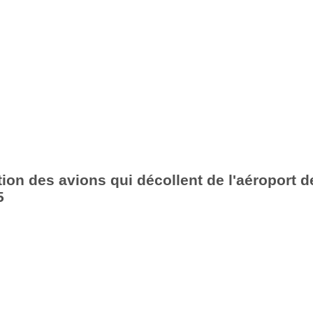
ion des avions qui décollent de l'aéroport d
5