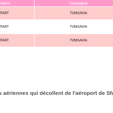
ination
Compagnie
HTART
TUNISAVIA
HTART
TUNISAVIA
HTART
TUNISAVIA
 aériennes qui décollent de l'aéroport de Sf