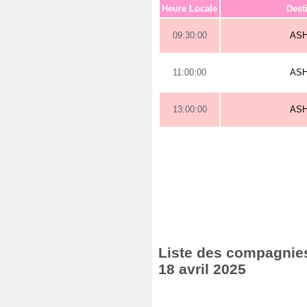
Heure Locale
Dest
09:30:00
AS
11:00:00
AS
13:00:00
AS
Liste des compagnies
18 avril 2025