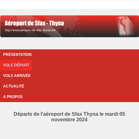
PRÉSENTATION
VOLS DÉPART
VOLS ARRIVÉE
ACTUALITÉ
A PROPOS
Départs de l'aéroport de Sfax Thyna le mardi 05
novembre 2024