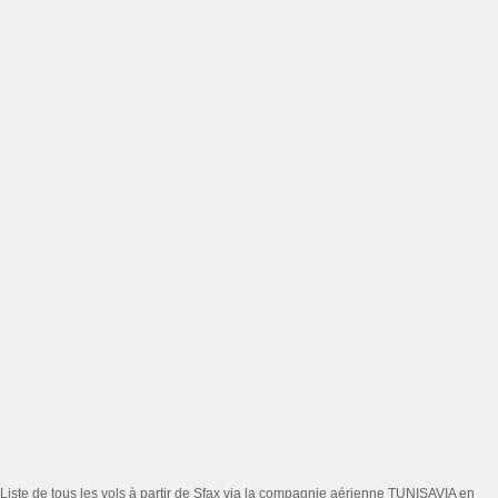
Liste de tous les vols à partir de Sfax via la compagnie aérienne TUNISAVIA en