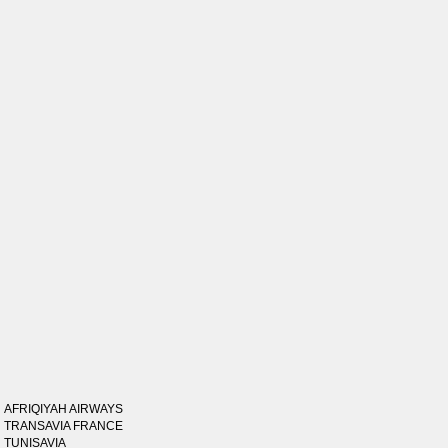
AFRIQIYAH AIRWAYS
TRANSAVIA FRANCE
TUNISAVIA