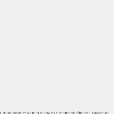
Liste de tous les vols à partir de Sfax via la compagnie aérienne TUNISAVIA en