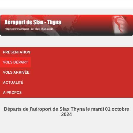
PRÉSENTATION
VOLS DÉPART
VOLS ARRIVÉE
ACTUALITÉ
A PROPOS
Départs de l'aéroport de Sfax Thyna le mardi 01 octobre
2024