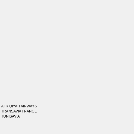
AFRIQIYAH AIRWAYS
TRANSAVIA FRANCE
TUNISAVIA