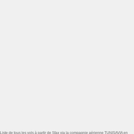
Liste de tous les vols à partir de Sfax via la compagnie aérienne TUNISAVIA en