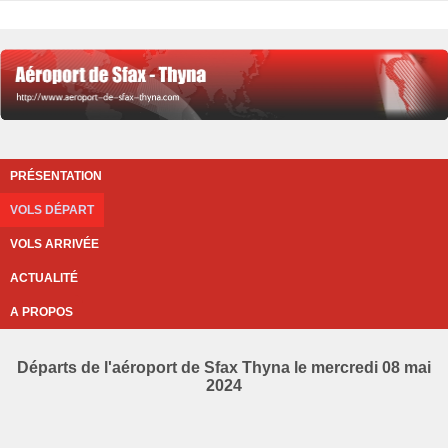
PRÉSENTATION
VOLS DÉPART
VOLS ARRIVÉE
ACTUALITÉ
A PROPOS
Départs de l'aéroport de Sfax Thyna le mercredi 08 mai
2024