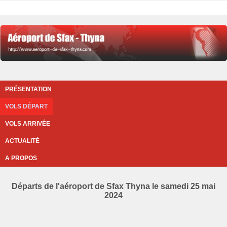
PRÉSENTATION
VOLS DÉPART
VOLS ARRIVÉE
ACTUALITÉ
A PROPOS
Départs de l'aéroport de Sfax Thyna le samedi 25 mai
2024