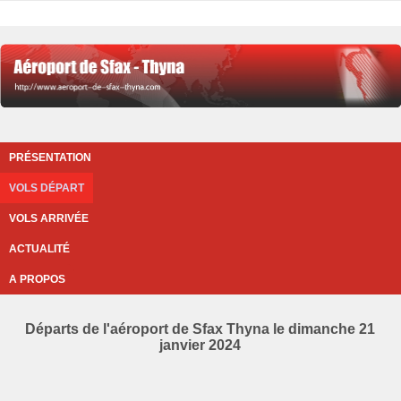
PRÉSENTATION
VOLS DÉPART
VOLS ARRIVÉE
ACTUALITÉ
A PROPOS
Départs de l'aéroport de Sfax Thyna le dimanche 21
janvier 2024