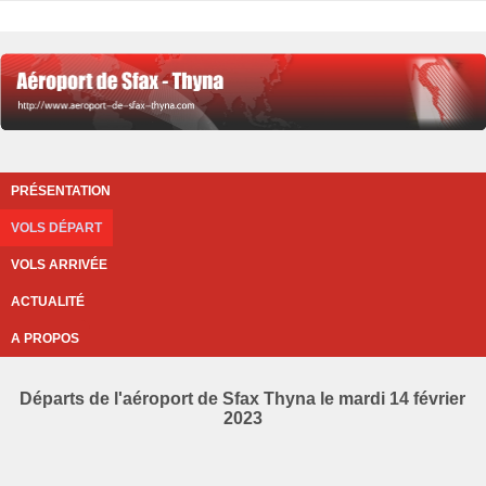
PRÉSENTATION
VOLS DÉPART
VOLS ARRIVÉE
ACTUALITÉ
A PROPOS
Départs de l'aéroport de Sfax Thyna le mardi 14 février
2023