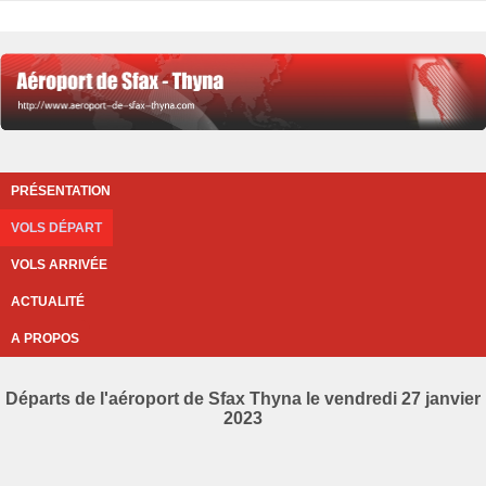
PRÉSENTATION
VOLS DÉPART
VOLS ARRIVÉE
ACTUALITÉ
A PROPOS
Départs de l'aéroport de Sfax Thyna le vendredi 27 janvier
2023