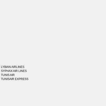
LYBIAN AIRLINES
SYPHAX AIR LINES
TUNIS AIR
TUNISAIR EXPRESS