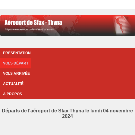
PRÉSENTATION
VOLS DÉPART
VOLS ARRIVÉE
ACTUALITÉ
A PROPOS
Départs de l'aéroport de Sfax Thyna le lundi 04 novembre
2024