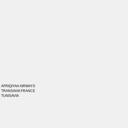
AFRIQIYAH AIRWAYS
TRANSAVIA FRANCE
TUNISAVIA