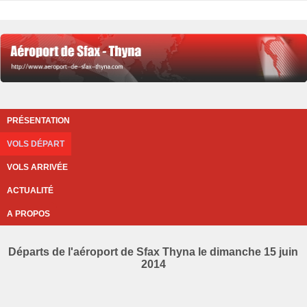
PRÉSENTATION
VOLS DÉPART
VOLS ARRIVÉE
ACTUALITÉ
A PROPOS
Départs de l'aéroport de Sfax Thyna le dimanche 15 juin
2014