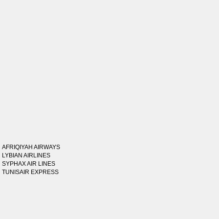
AFRIQIYAH AIRWAYS
LYBIAN AIRLINES
SYPHAX AIR LINES
TUNISAIR EXPRESS